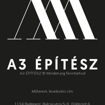
A3 ÉPÍTÉSZ © Minden jog fenntartva!
Műterem, levelezési cím:
1134 Budapest, Bulcsú utca 5-9., Földszint 6.