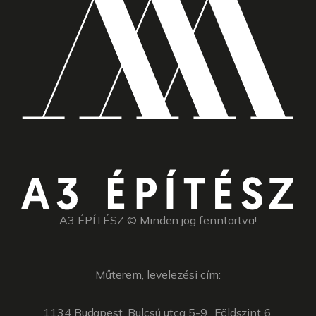
A3 ÉPÍTÉSZ © Minden jog fenntartva!
Műterem, levelezési cím:
1134 Budapest, Bulcsú utca 5-9., Földszint 6.