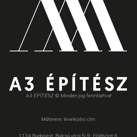
A3 ÉPÍTÉSZ © Minden jog fenntartva!
Műterem, levelezési cím:
1134 Budapest, Bulcsú utca 5-9., Földszint 6.